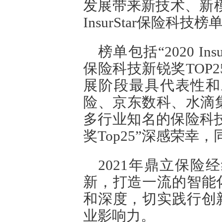
发展带来新技术、新模
InsurStar保险科
榜单包括“2020 Insu
保险科技新锐奖TOP
展阶段最具代表性和
险、京东数科、水滴
多行业知名的保险科技先行
奖Top25”深感荣幸
2021年鼎立保
新，打造一流的智能
和深度，切实践行创
业影响力。